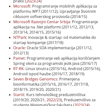
praksi (
2023/24
)
Microsoft
: Programiranje mobilnih aplikacija za
platformu WP7 (2011/12), Upravljanje životnim
ciklusom softverskog proizvoda (2014/15)
Microsoft Razvojni Centar Srbija
: Programiranje
aplikacija na .Net platformi (2011/12, 2012/13,
2013/14, 2014/15, 2015/16)
NTPark
: Inovacije & startap: od matematike do
startap kompanije (2017/18)
Oracle
: Oracle SOA implementacija (2011/12,
2012/13)
Pamet
: Programiranje veb aplikacija korišćenjem
Spring okvira za programski jezik Java (2016/17)
RT-RK
: Linux iznutra (2015/16), Android (2015/16),
Android ispod haube (2016/17, 2018/19)
Seven Bridges Genomics
: Primenjena
bioinformatika (2015/16, 2016/17, 2017/18,
2018/19, 2019/20, 2020/21)
Startit
: Kurs tehnološkog preduzetništva
(2019/20, 2020/21,
2022/23
), Preduzetništvo za
studente Matematičkog fakulteta (
2023/24
)