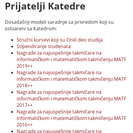
Prijatelji Katedre
Dosadašnji modeli saradnje sa privredom koji su
ostvareni sa Katedrom:
Stručni kursevi koji su činili deo studija
Stipendiranje studenata
Nagrade za najuspešnije takmičare na
informatičkom i matematičkom takmičenju MATF
2019++
Nagrade za najuspešnije takmičare na
informatičkom i matematičkom takmičenju MATF
2018++
Nagrade za najuspešnije takmičare na
informatičkom i matematičkom takmičenju MATF
2017++
Nagrade za najuspešnije takmičare na
informatičkom i matematičkom takmičenju MATF
2016++
Nagrade za najuspešnije takmičare na