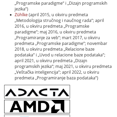
„Programske paradigme“ i „Dizajn programskih
jezika“)
Zühlke
(april 2015, u okviru predmeta
„Metodologija stručnog i naučnog rada“; april
2016, u okviru predmeta „Programske
paradigme“; maj 2016, u okviru predmeta
„Programiranje za veb“; mart 2017, u okviru
predmeta „Programske paradigme“; novembar
2018, u okviru predmeta „Relacione baze
podataka“ i „Uvod u relacione baze podataka“;
april 2021, u okviru predmeta „Dizajn
programskih jezika“; maj 2021, u okviru predmeta
„Veštačka inteligencija“; april 2022, u okviru
predmeta „Programiranje baza podataka“)