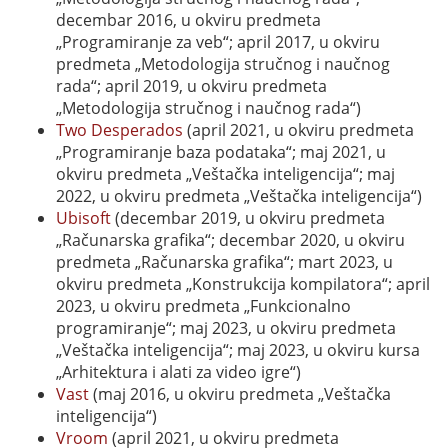
decembar 2016, u okviru predmeta
„Programiranje za veb“; april 2017, u okviru
predmeta „Metodologija stručnog i naučnog
rada“; april 2019, u okviru predmeta
„Metodologija stručnog i naučnog rada“)
Two Desperados
(april 2021, u okviru predmeta
„Programiranje baza podataka“; maj 2021, u
okviru predmeta „Veštačka inteligencija“; maj
2022, u okviru predmeta „Veštačka inteligencija“)
Ubisoft
(decembar 2019, u okviru predmeta
„Računarska grafika“; decembar 2020, u okviru
predmeta „Računarska grafika“; mart 2023, u
okviru predmeta „Konstrukcija kompilatora“; april
2023, u okviru predmeta „Funkcionalno
programiranje“; maj 2023, u okviru predmeta
„Veštačka inteligencija“; maj 2023, u okviru kursa
„Arhitektura i alati za video igre“)
Vast
(maj 2016, u okviru predmeta „Veštačka
inteligencija“)
Vroom
(april 2021, u okviru predmeta