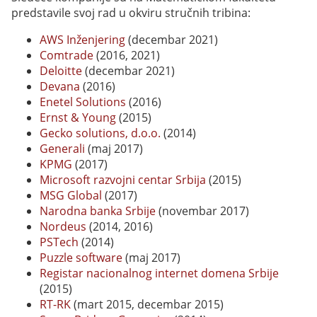
predstavile svoj rad u okviru stručnih tribina:
AWS Inženjering
(decembar 2021)
Comtrade
(2016, 2021)
Deloitte
(decembar 2021)
Devana
(2016)
Enetel Solutions
(2016)
Ernst & Young
(2015)
Gecko solutions, d.o.o.
(2014)
Generali
(maj 2017)
KPMG
(2017)
Microsoft razvojni centar Srbija
(2015)
MSG Global
(2017)
Narodna banka Srbije
(novembar 2017)
Nordeus
(2014, 2016)
PSTech
(2014)
Puzzle software
(maj 2017)
Registar nacionalnog internet domena Srbije
(2015)
RT-RK
(mart 2015, decembar 2015)